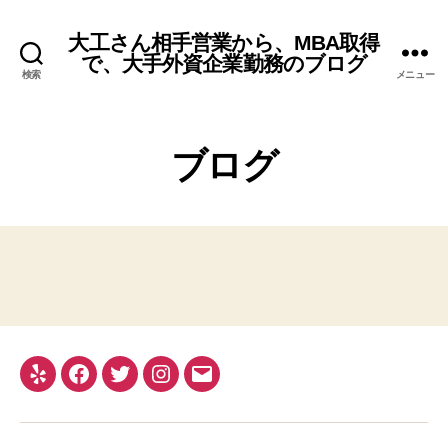
大工さん相手営業から、MBA取得
で、大手外資企業勤務のブログ
検索
メニュー
ブログ
Yelp
Facebook
Twitter
Instagram
メ
ー
ル