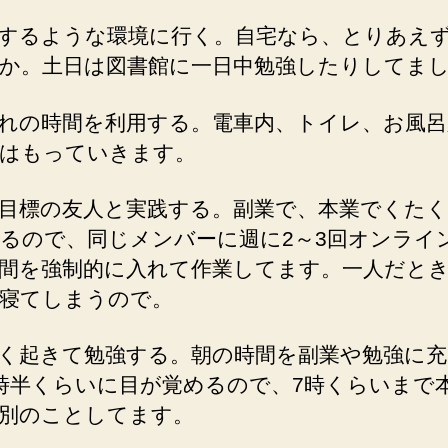
するような環境に行く。自宅なら、とりあえ
か。土日は図書館に一日中勉強したりしてま
れの時間を利用する。電車内、トイレ、お風呂
はもっていきます。
目標の友人と実践する。副業で、本業でくた
るので、同じメンバーに週に2～3回オンライ
間を強制的に入れて作業してます。一人だと
寝てしまうので。
く起きて勉強する。朝の時間を副業や勉強に
時半くらいに目が覚めるので、7時くらいまで
別のことしてます。