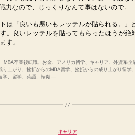
戦力なので、じっくりなんて事はないので。
トは「良いも悪いもレッテルが貼られる。」
す。良いレッテルを貼ってもらったほうが絶
ます。
A、MBA卒業後転職、お金、アメリカ留学、キャリア、外資系企
成り上がり、挫折からのMBA留学、挫折からの成り上がり留学
留学、留学、英語、転職 —
カ
キャリア