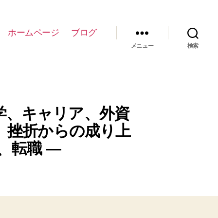
ホームページ
ブログ
メニュー
検索
学、キャリア、外資
、挫折からの成り上
、転職 —