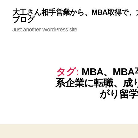
大工さん相手営業から、MBA取得で、
ブログ
Just another WordPress site
タグ:
MBA、MB
系企業に転職、成
がり留学