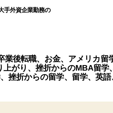
大手外資企業勤務の
A卒業後転職、お金、アメリカ留
り上がり、挫折からのMBA留学
、挫折からの留学、留学、英語